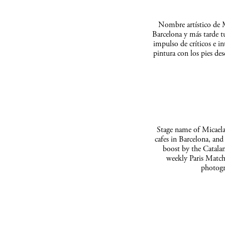
Nombre artístico de M
Barcelona y más tarde t
impulso de críticos e in
pintura con los pies de
Stage name of Micaela 
cafes in Barcelona, and
boost by the Catalan
weekly Paris Match
photogr