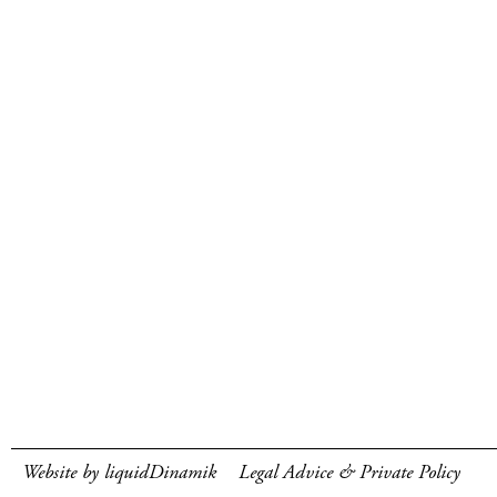
Website by liquidDinamik
Legal Advice & Private Policy