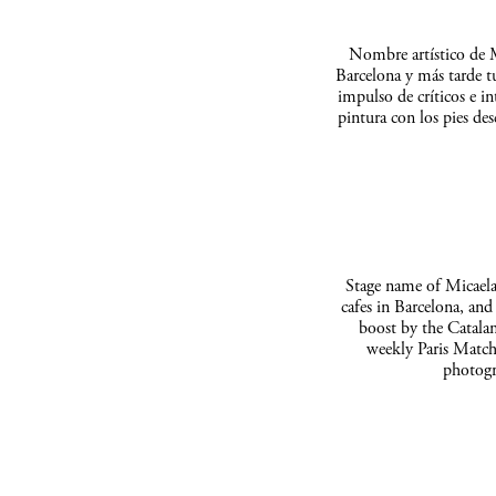
Nombre artístico de M
Barcelona y más tarde t
impulso de críticos e in
pintura con los pies de
Stage name of Micaela 
cafes in Barcelona, and
boost by the Catalan
weekly Paris Match
photogr