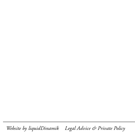
Website by liquidDinamik
Legal Advice & Private Policy