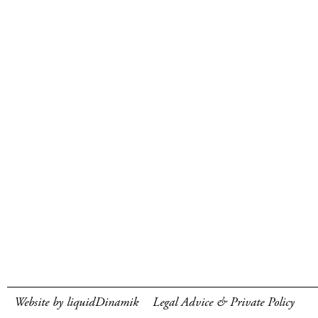
Website by liquidDinamik
Legal Advice & Private Policy