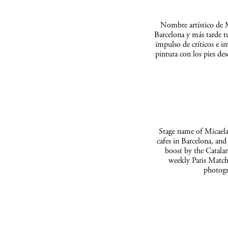
Nombre artístico de M
Barcelona y más tarde t
impulso de críticos e in
pintura con los pies de
Stage name of Micaela 
cafes in Barcelona, and
boost by the Catalan
weekly Paris Match
photogr