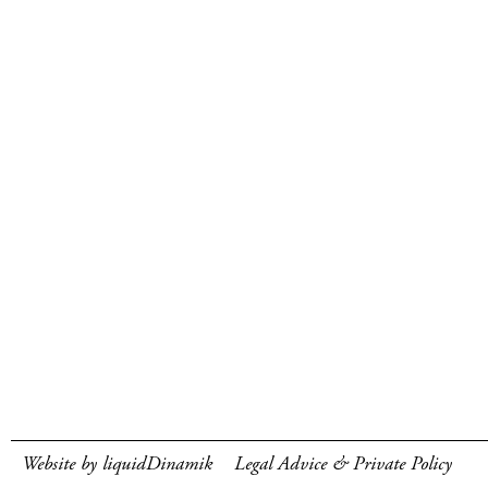
Website by liquidDinamik
Legal Advice & Private Policy