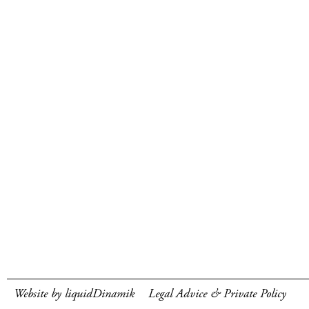
Website by liquidDinamik
Legal Advice & Private Policy