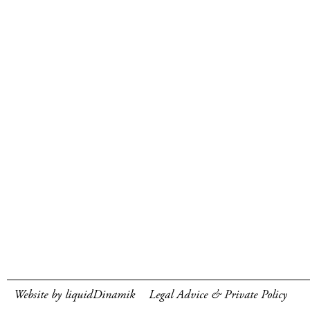
Website by liquidDinamik
Legal Advice & Private Policy