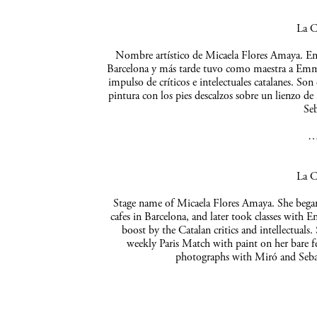
La C
Nombre artístico de Micaela Flores Amaya. Empe
Barcelona y más tarde tuvo como maestra a Emma 
impulso de críticos e intelectuales catalanes. So
pintura con los pies descalzos sobre un lienzo de
Seb
La C
Stage name of Micaela Flores Amaya. She began 
cafes in Barcelona, and later took classes with 
boost by the Catalan critics and intellectuals
weekly Paris Match with paint on her bare f
photographs with Miró and Sebas