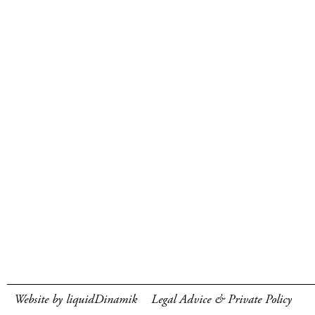
Website by liquidDinamik
Legal Advice & Private Policy