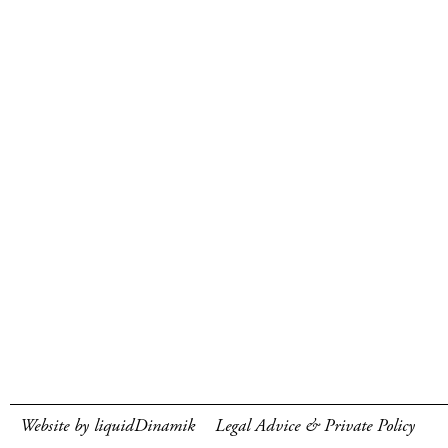
Website by liquidDinamik
Legal Advice & Private Policy