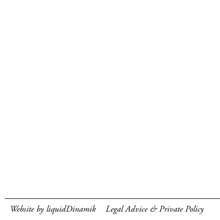
Website by liquidDinamik
Legal Advice & Private Policy