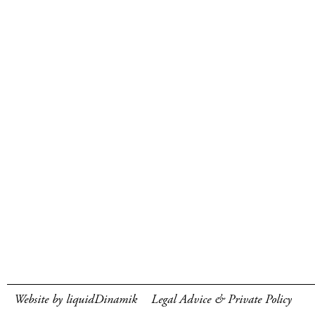
Website by liquidDinamik
Legal Advice & Private Policy