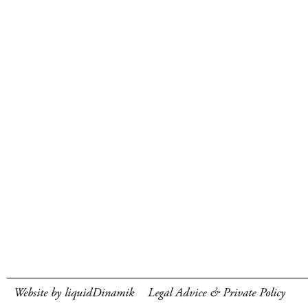
Website by liquidDinamik
Legal Advice & Private Policy