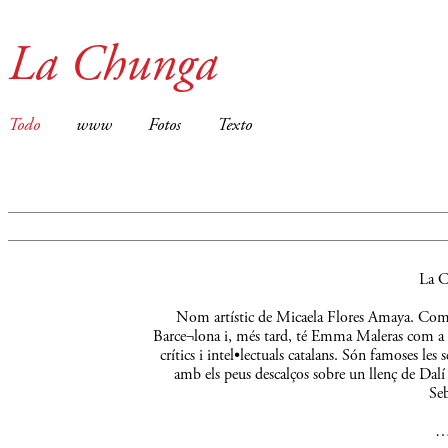
La Chunga
Todo
www
Fotos
Texto
La C
Nom artístic de Micaela Flores Amaya. Comença
Barce¬lona i, més tard, té Emma Maleras com a m
crítics i intel•lectuals catalans. Són famoses le
amb els peus descalços sobre un llenç de Dalí 
Seb