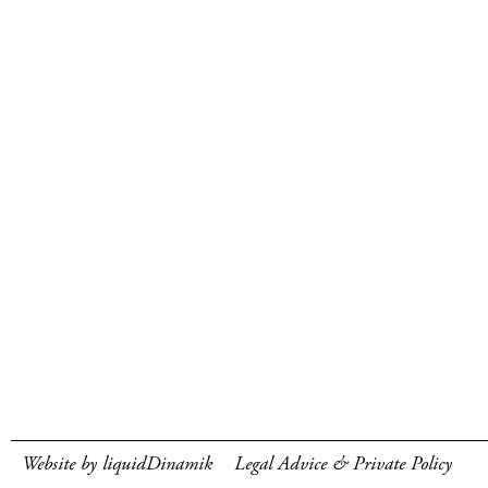
Website by liquidDinamik
Legal Advice & Private Policy