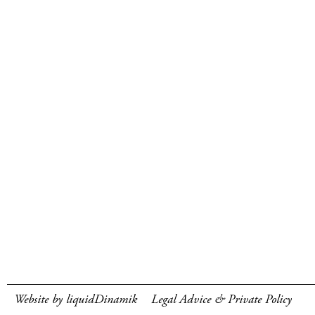
Website by liquidDinamik
Legal Advice & Private Policy