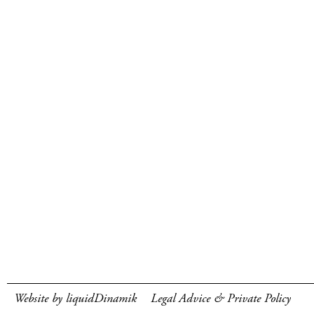
Website by liquidDinamik
Legal Advice & Private Policy