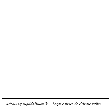
Website by liquidDinamik
Legal Advice & Private Policy