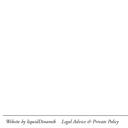
Website by liquidDinamik
Legal Advice & Private Policy