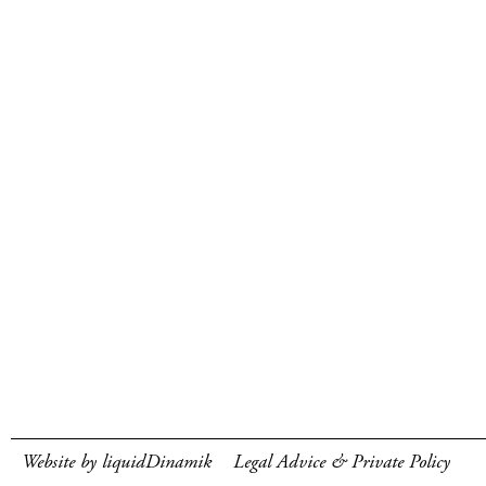
Website by liquidDinamik
Legal Advice & Private Policy