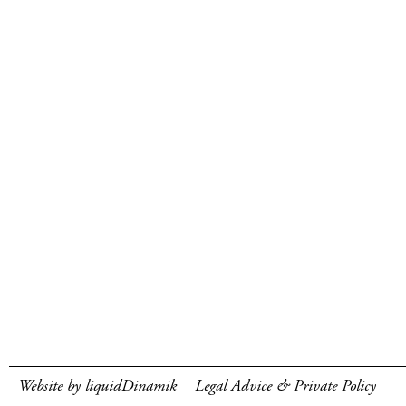
Website by liquidDinamik
Legal Advice & Private Policy