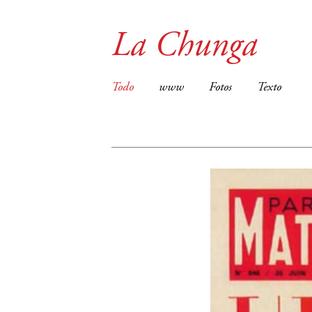
La Chunga
Todo
www
Fotos
Texto