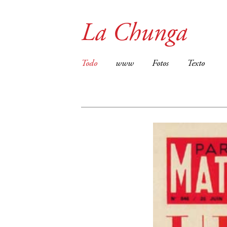
La Chunga
Todo
www
Fotos
Texto