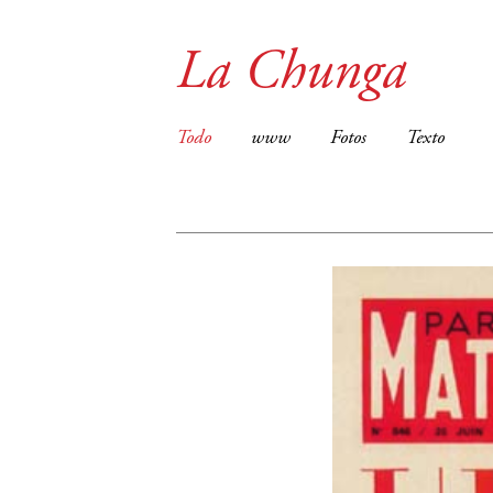
La Chunga
Todo
www
Fotos
Texto