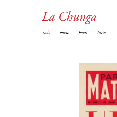
La Chunga
Todo
www
Fotos
Texto