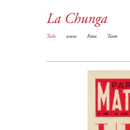
La Chunga
Todo
www
Fotos
Texto