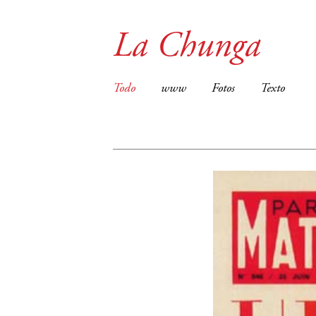
La Chunga
Todo
www
Fotos
Texto