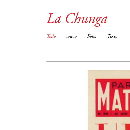
La Chunga
Todo
www
Fotos
Texto