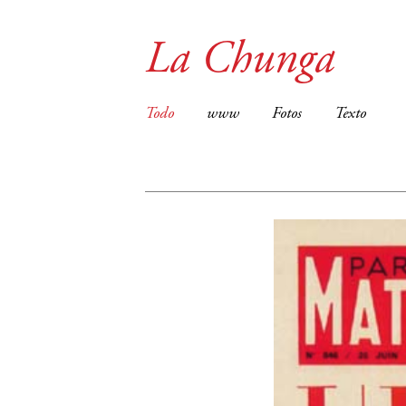
La Chunga
Todo
www
Fotos
Texto