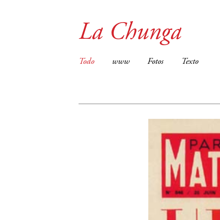
La Chunga
Todo
www
Fotos
Texto