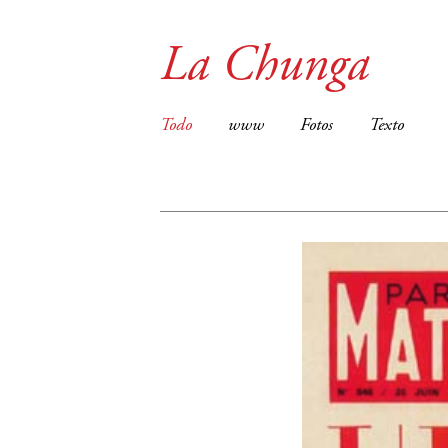
La Chunga
Todo
www
Fotos
Texto