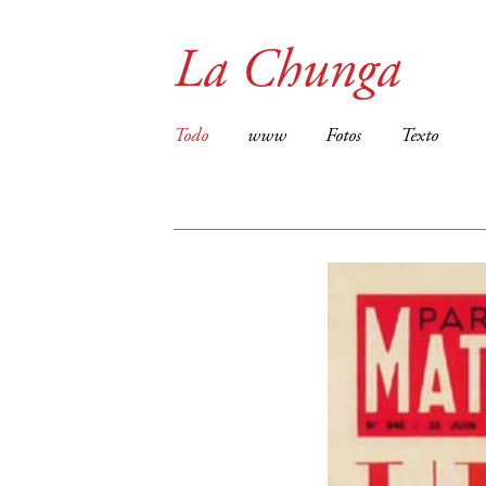
La Chunga
Todo
www
Fotos
Texto