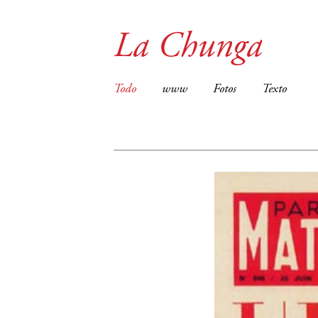
La Chunga
Todo
www
Fotos
Texto