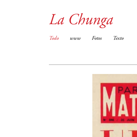
La Chunga
Todo
www
Fotos
Texto