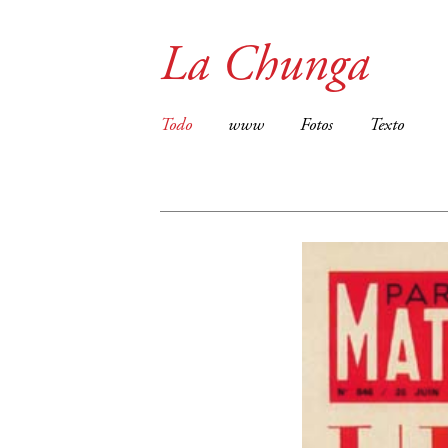
La Chunga
Todo
www
Fotos
Texto