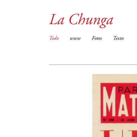
La Chunga
Todo
www
Fotos
Texto