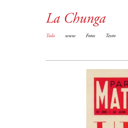
La Chunga
Todo
www
Fotos
Texto