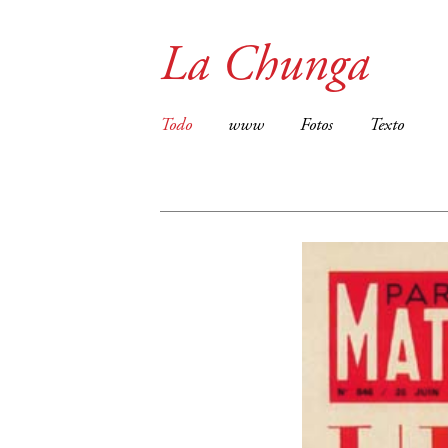
La Chunga
Todo
www
Fotos
Texto