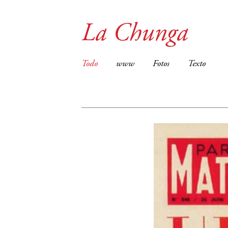
La Chunga
Todo
www
Fotos
Texto