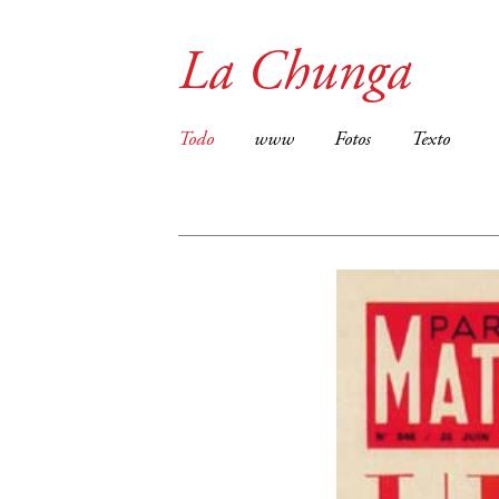
La Chunga
Todo
www
Fotos
Texto