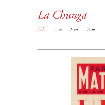
La Chunga
Todo
www
Fotos
Texto