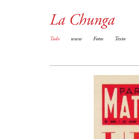
La Chunga
Todo
www
Fotos
Texto