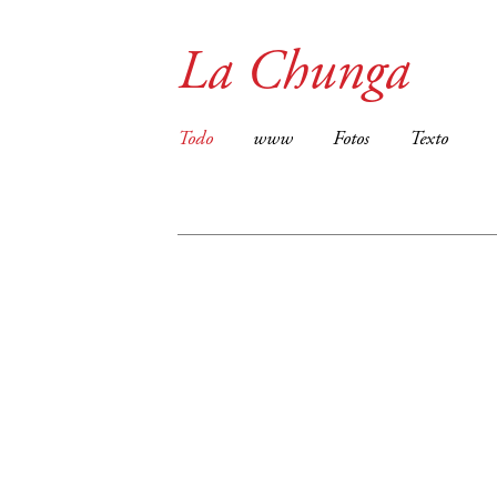
La Chunga
Todo
www
Fotos
Texto