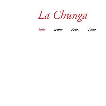
La Chunga
Todo
www
Fotos
Texto