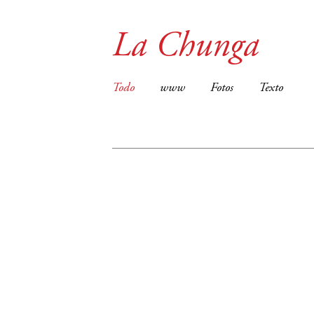
La Chunga
Todo
www
Fotos
Texto