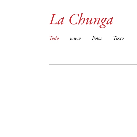
La Chunga
Todo
www
Fotos
Texto