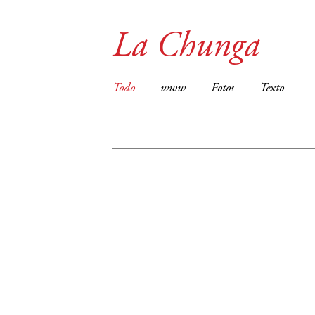
La Chunga
Todo
www
Fotos
Texto