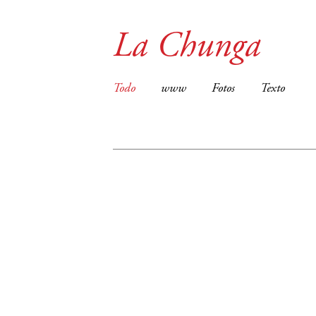
La Chunga
Todo
www
Fotos
Texto