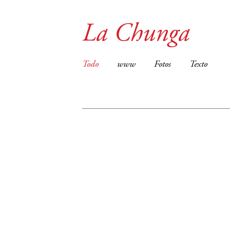
La Chunga
Todo
www
Fotos
Texto