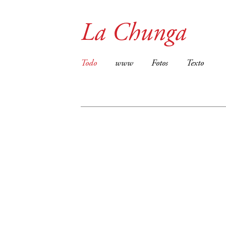
La Chunga
Todo
www
Fotos
Texto